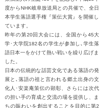
度からNHK岐阜放送局との共催で、全日
本学生落語選手権『策伝大賞』を開催し
ています。
昨年の第20回大会には、全国から45大
学･大学院182名の学生が参加し､学生落
語日本一をかけて熱い戦いを繰り広げま
した。
日本の伝統的な話芸文化である落語の発
展と､落語の祖と言われる郷土出身の文
化人･安楽庵策伝の顕彰、さらには次代
の担い手の育成と交流の場を提供し、ま
ちの賑わいを創出することを目的に第2