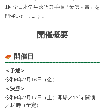
1回全日本学生落語選手権『策伝大賞』を
開催いたします。
開催概要
開催日
＜予選＞
令和6年2月16日（金）
＜決勝＞
令和6年2月17日（土）開場／13時 開演
／14時（予定）