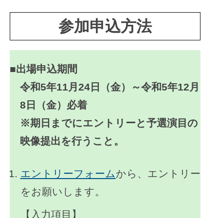
参加申込方法
■出場申込期間
令和5年11月24日（金）～令和5年12月
8日（金）必着
※期日までに
エントリー
と
予選演目の
映像提出
を行うこと。
エントリーフォーム
から、エントリー
をお願いします。
【入力項目】