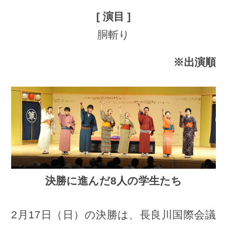
胴斬り
※出演順
決勝に進んだ8人の学生たち
2月17日（日）の決勝は、長良川国際会議