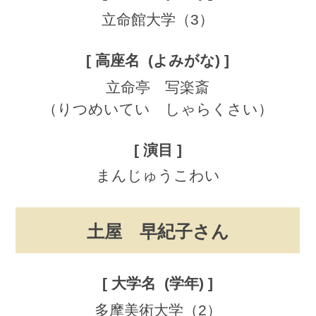
立命館大学（3）
立命亭 写楽斎
（りつめいてい しゃらくさい）
まんじゅうこわい
土屋 早紀子さん
多摩美術大学（2）