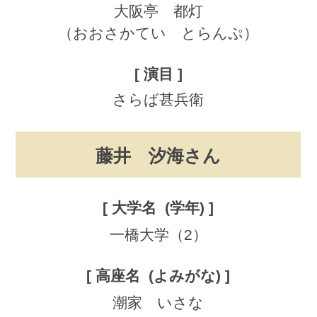
大阪亭 都灯
（おおさかてい とらんぷ）
さらば甚兵衛
藤井 汐海さん
一橋大学（2）
潮家 いさな