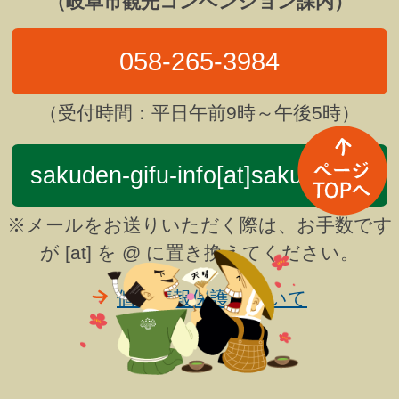
（岐阜市観光コンベンション課内）
058-265-3984
（受付時間：平日午前9時～午後5時）
sakuden-gifu-info[at]sakuden.jp
※メールをお送りいただく際は、お手数です
が [at] を @ に置き換えてください。
個人情報保護について