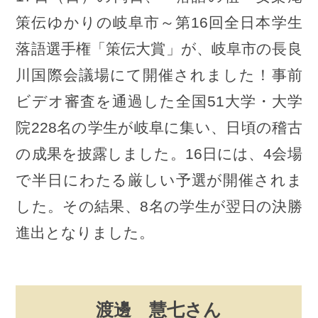
策伝ゆかりの岐阜市～第16回全日本学生
落語選手権「策伝大賞」が、岐阜市の長良
川国際会議場にて開催されました！事前
ビデオ審査を通過した全国51大学・大学
院228名の学生が岐阜に集い、日頃の稽古
の成果を披露しました。16日には、4会場
で半日にわたる厳しい予選が開催されま
した。その結果、8名の学生が翌日の決勝
進出となりました。
渡邊 慧七さん