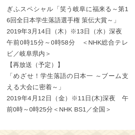
ぎふスペシャル「笑う岐阜に福来る～第1
6回全日本学生落語選手権 策伝大賞～」
2019年3月14日（木）※13日（水）深夜
午前0時15分～0時58分 ＜NHK総合テレ
ビ／岐阜県内＞
【再放送（予定）】
「めざせ！学生落語の日本一 ～ブーム支
える大会に密着～」
2019年4月12日（金）※11日(木)深夜 午
前0時～0時25分＜NHK BS1／全国＞