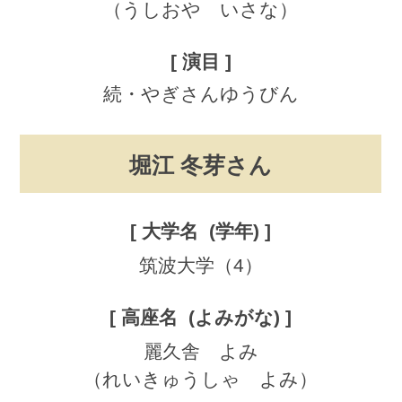
（うしおや いさな）
続・やぎさんゆうびん
堀江 冬芽さん
筑波大学（4）
麗久舎 よみ
（れいきゅうしゃ よみ）