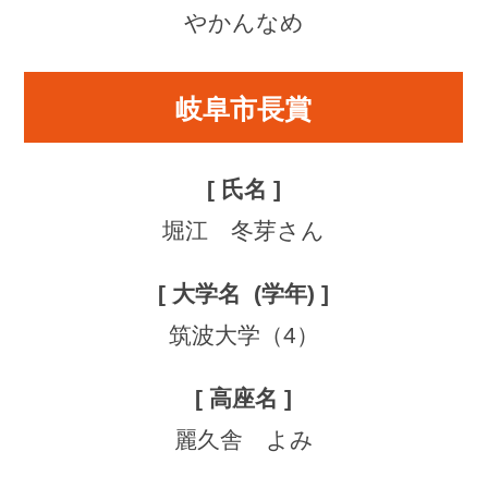
やかんなめ
岐阜市長賞
堀江 冬芽さん
筑波大学（4）
麗久舎 よみ