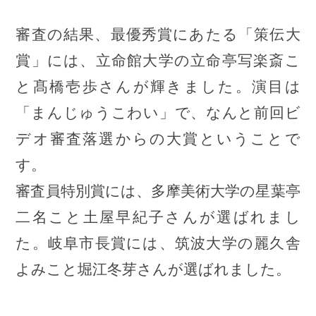
審査の結果、最優秀賞にあたる「策伝大
賞」には、立命館大学の立命亭写楽斎こ
と髙橋壱歩さんが輝きました。演目は
「まんじゅうこわい」で、なんと前回ビ
デオ審査落選からの大賞ということで
す。
審査員特別賞には、多摩美術大学の星葉亭
二名こと土屋早紀子さんが選ばれまし
た。岐阜市長賞には、筑波大学の麗久舎
よみこと堀江冬芽さんが選ばれました。