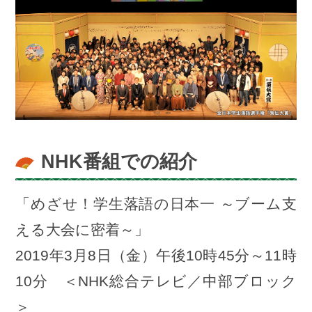
NHK番組での紹介
「めざせ！学生落語の日本一 ～ブーム支
える大会に密着～」
2019年3月8日（金）午後10時45分～11時
10分 ＜NHK総合テレビ／中部ブロック
＞