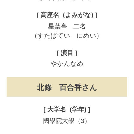
星葉亭 二名
（すたばてい にめい）
やかんなめ
北條 百合香さん
國學院大學（3）