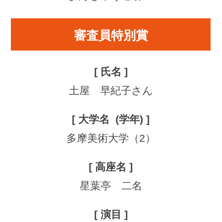
審査員特別賞
土屋 早紀子さん
多摩美術大学（2）
星葉亭 二名