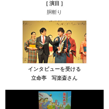
胴斬り
インタビューを受ける
立命亭 写楽斎さん