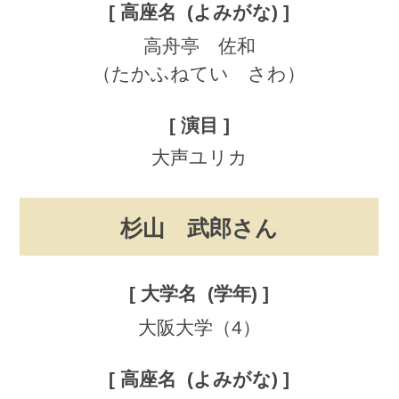
高舟亭 佐和
（たかふねてい さわ）
大声ユリカ
杉山 武郎さん
大阪大学（4）